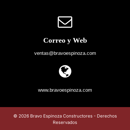
Correo y Web
ventas@bravoespinoza.com
www.bravoespinoza.com
© 2026 Bravo Espinoza Constructores - Derechos
Reservados