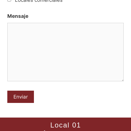
Locales comerciales
Mensaje
Local 01